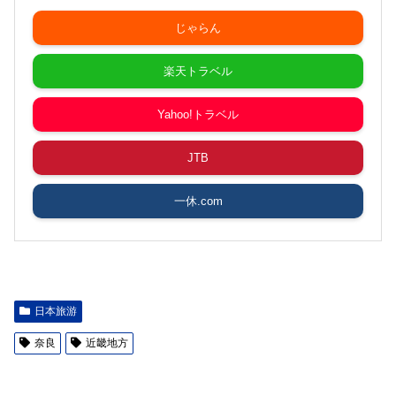
じゃらん
楽天トラベル
Yahoo!トラベル
JTB
一休.com
日本旅游
奈良
近畿地方