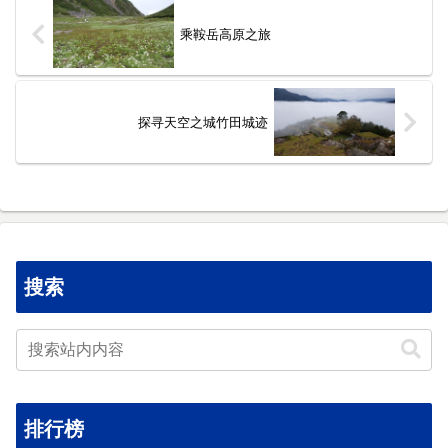
乘鞍岳高原之旅
探寻天空之城竹田城迹
搜索
排行榜