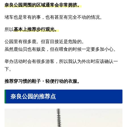
奈良公园周围的区域通常会非常拥挤。
堵车也是常有的事，也有甚至有完全不动的情况。
所以
基本上推荐步行观光。
公园里有很多鹿。但盲目接近是危险的。
虽然鹿仙贝也有贩卖，但在喂食的时候一定要多加小心。
举办活动时会有很多游客，所以我认为外出时应该确认一
下。
推荐穿习惯的鞋子・轻便行动的衣服。
奈良公园的推荐点