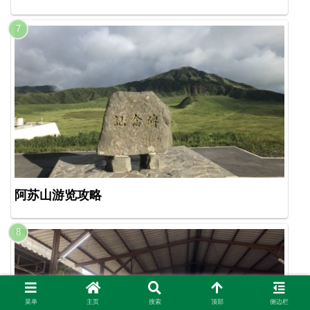
阿苏山游览攻略
菜单
主页
搜索
顶部
侧边栏