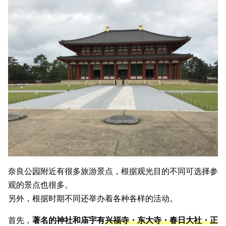
奈良公园附近有很多旅游景点，根据观光目的不同可选择参
观的景点也很多。
另外，根据时期不同还举办着各种各样的活动。
首先，
著名的神社和庙宇有
兴福寺・东大寺・春日大社・正