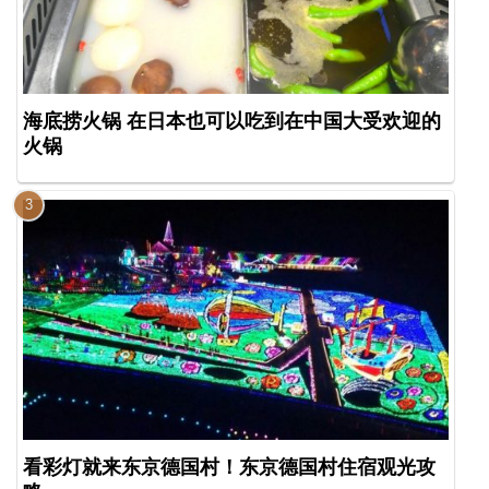
海底捞火锅 在日本也可以吃到在中国大受欢迎的
火锅
看彩灯就来东京德国村！东京德国村住宿观光攻