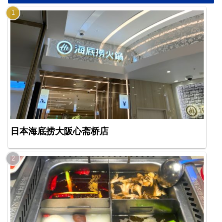
日本海底捞大阪心斋桥店