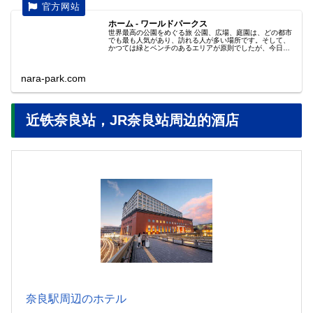
ホーム - ワールドパークス
世界最高の公園をめぐる旅 公園、広場、庭園は、どの都市
でも最も人気があり、訪れる人が多い場所です。そして、
かつては緑とベンチのあるエリアが原則でしたが、今日の
公園は、デザイン、建築、エンジニアリングの...
nara-park.com
近铁奈良站，JR奈良站周边的酒店
奈良駅周辺のホテル