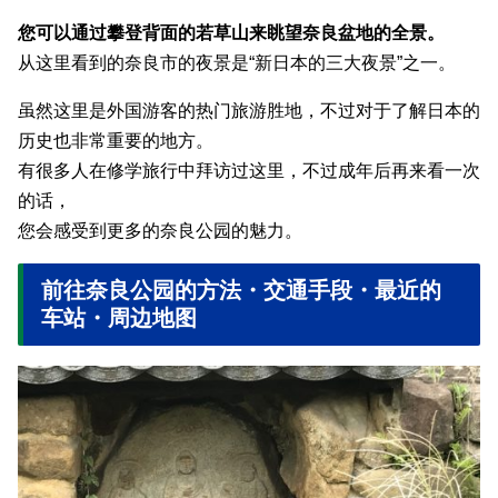
您可以通过攀登背面的若草山来眺望奈良盆地的全景。
从这里看到的奈良市的夜景是“新日本的三大夜景”之一。
虽然这里是外国游客的热门旅游胜地，不过对于了解日本的
历史也非常重要的地方。
有很多人在修学旅行中拜访过这里，不过成年后再来看一次
的话，
您会感受到更多的奈良公园的魅力。
前往奈良公园的方法・交通手段・最近的
车站・周边地图