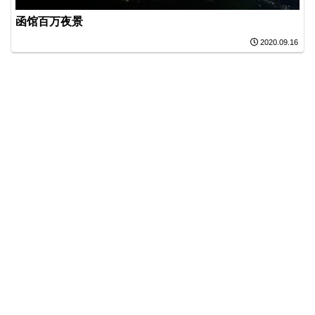
函馆百万夜景
2020.09.16