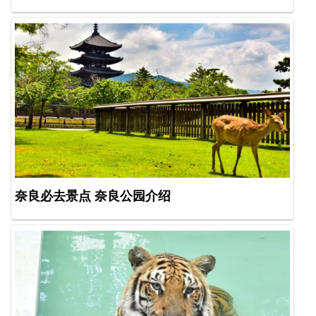
奈良必去景点 奈良公园介绍