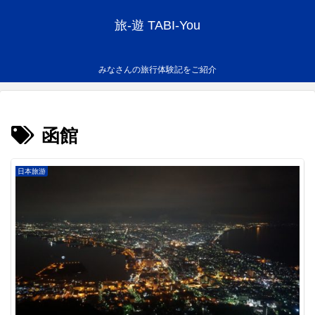
旅-遊 TABI-You
みなさんの旅行体験記をご紹介
函館
日本旅游