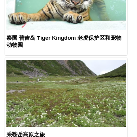
泰国 普吉岛 Tiger Kingdom 老虎保护区和宠物
动物园
乘鞍岳高原之旅