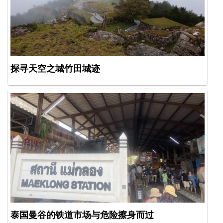
探寻天空之城竹田城迹
泰国曼谷的铁道市场与危险擦身而过