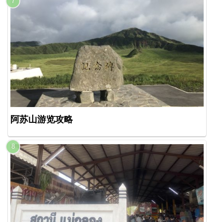
阿苏山游览攻略