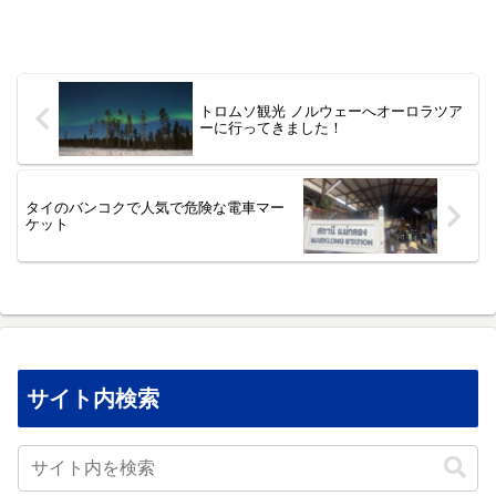
トロムソ観光 ノルウェーへオーロラツア
ーに行ってきました！
タイのバンコクで人気で危険な電車マー
ケット
サイト内検索