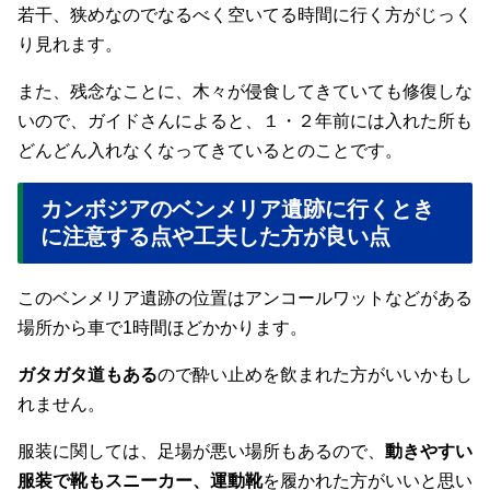
若干、狭めなのでなるべく空いてる時間に行く方がじっく
り見れます。
また、残念なことに、木々が侵食してきていても修復しな
いので、ガイドさんによると、１・２年前には入れた所も
どんどん入れなくなってきているとのことです。
カンボジアのベンメリア遺跡に行くとき
に注意する点や工夫した方が良い点
このベンメリア遺跡の位置はアンコールワットなどがある
場所から車で1時間ほどかかります。
ガタガタ道もある
ので酔い止めを飲まれた方がいいかもし
れません。
服装に関しては、足場が悪い場所もあるので、
動きやすい
服装で靴もスニーカー、運動靴
を履かれた方がいいと思い