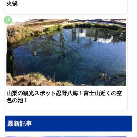
火锅
山梨の観光スポット忍野八海！富士山近くの空
色の池！
最新記事