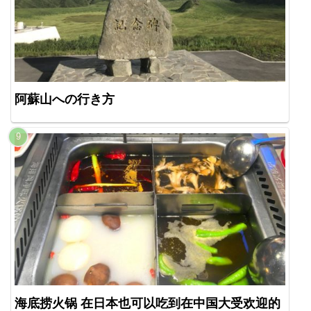
阿蘇山への行き方
海底捞火锅 在日本也可以吃到在中国大受欢迎的