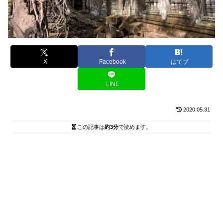
X
Facebook
はてブ
LINE
2020.05.31
この記事は
約3分
で読めます。