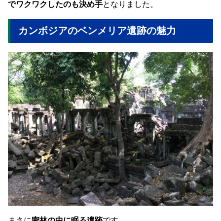
でワクワクしたのも決め手
となりました。
カンボジアのベンメリア遺跡の魅力
まさに
密林の中に眠る遺跡
です。