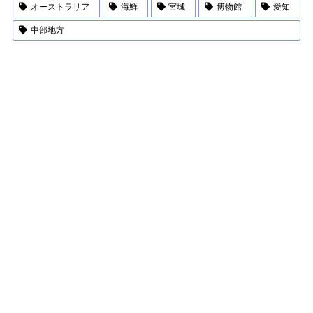
オーストラリア
海鮮
宮城
博物館
愛知
中部地方