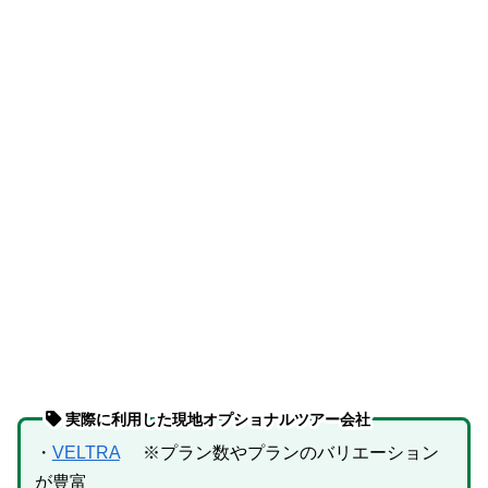
実際に利用した現地オプショナルツアー会社
・
VELTRA
※プラン数やプランのバリエーション
が豊富