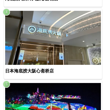
日本海底捞大阪心斋桥店