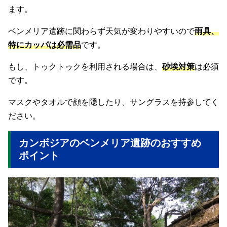
ます。
ベンメリア遺跡に関わらず天気が変わりやすいので
雨具、
特にカッパは必需品
です。
もし、トゥクトゥクを利用される場合は、
砂埃対策
は必須
です。
マスクやタオルで顔を隠したり、サングラスを持参してく
ださい。
カンボジアのベンメリア遺跡のおすすめ
ポイント