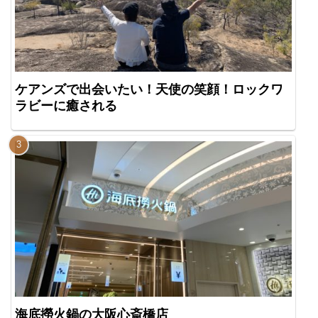
ケアンズで出会いたい！天使の笑顔！ロックワ
ラビーに癒される
海底撈火鍋の大阪心斎橋店