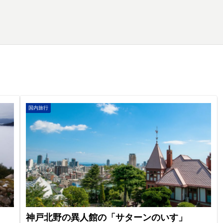
国内旅行
神戸北野の異人館の「サターンのいす」