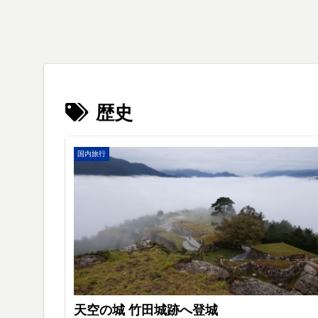
歴史
国内旅行
天空の城 竹田城跡へ登城