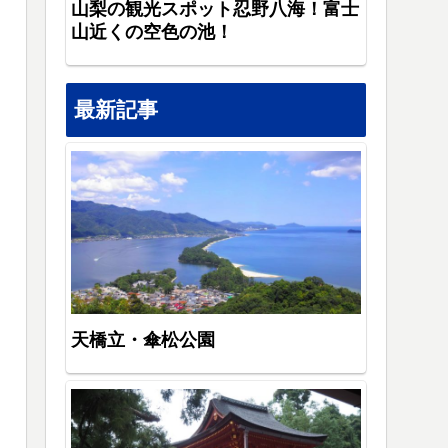
山梨の観光スポット忍野八海！富士
山近くの空色の池！
最新記事
天橋立・傘松公園