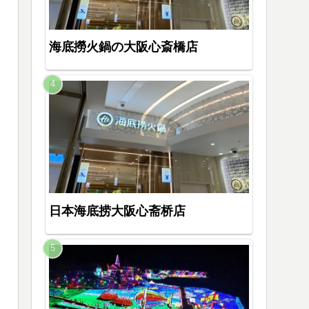
海底撈火鍋の大阪心斎橋店
日本海底捞大阪心斋桥店