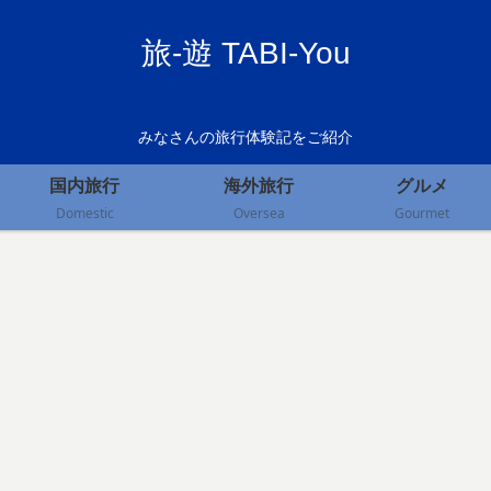
旅-遊 TABI-You
みなさんの旅行体験記をご紹介
国内旅行
海外旅行
グルメ
Domestic
Oversea
Gourmet