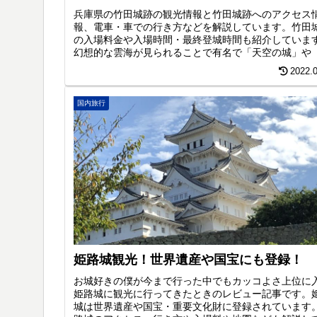
兵庫県の竹田城跡の観光情報と竹田城跡へのアクセス
報、電車・車での行き方などを解説しています。竹田
の入場料金や入場時間・最終登城時間も紹介していま
幻想的な雲海が見られることで有名で「天空の城」や
本のマチュピチュ」と称され人気観光スポットとなっ
2022.
ます。
国内旅行
姫路城観光！世界遺産や国宝にも登録！
お城好きの僕が今まで行った中でもカッコよさ上位に
姫路城に観光に行ってきたときのレビュー記事です。
城は世界遺産や国宝・重要文化財に登録されています