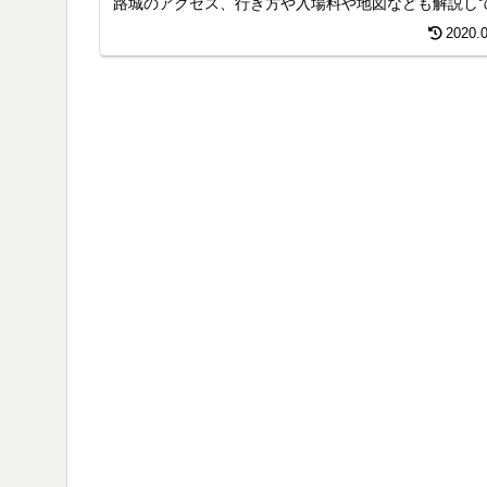
路城のアクセス、行き方や入場料や地図なども解説し
ます。
2020.