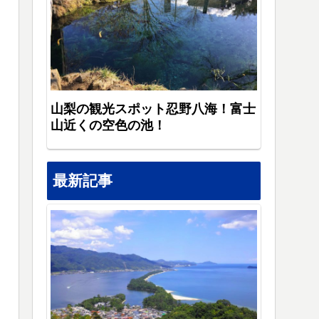
山梨の観光スポット忍野八海！富士
山近くの空色の池！
最新記事