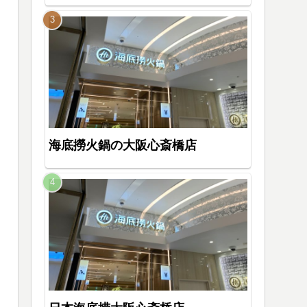
海底撈火鍋の大阪心斎橋店