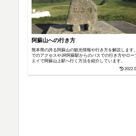
阿蘇山への行き方
熊本県の誇る阿蘇山の観光情報や行き方を解説します
でのアクセスやJR阿蘇駅からのバスでの行き方やロー
エイで阿蘇山上駅へ行く方法を紹介しています。
2022.