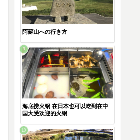
阿蘇山への行き方
海底捞火锅 在日本也可以吃到在中
国大受欢迎的火锅