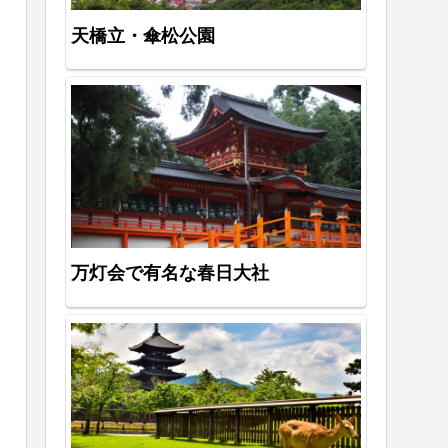
天橋立・傘松公園
万灯会で有名な春日大社