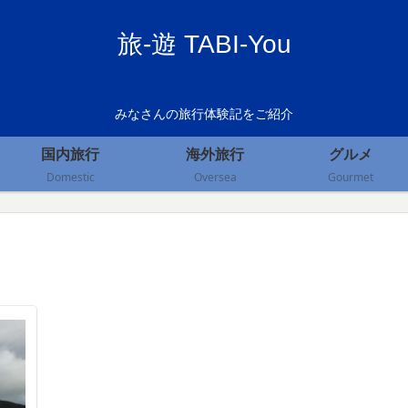
旅-遊 TABI-You
みなさんの旅行体験記をご紹介
国内旅行
海外旅行
グルメ
Domestic
Oversea
Gourmet