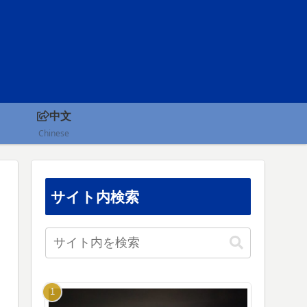
中文
Chinese
サイト内検索